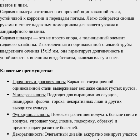
цветов и лиан.
Садовая шпалера изготовлена из прочной оцинкованной стали,
устойчивой к коррозии и перепадам погоды. Легко собирается своими
руками и станет надежным помощником для вашего урожая и
ландшафтного дизайна.
Садовая шпалера — это не просто опора, а полноценный элемент
садового хозяйства. Изготовленная из оцинкованной стальной трубы
квадратного сечения 15x15 мм, она гарантирует долговечность и
устойчивость к внешним воздействиям, включая влагу и снег.
Ключевые преимущества:
Прочность и долговечность:
Каркас из сверхпрочной
оцинкованной стали выдерживает вес даже самых густых кустов.
Универсальность:
Подходит для выращивания огурцов,
помидоров, фасоли, гороха, декоративных лиан и других
вьющихся культур.
Функциональность:
Помогает растениям получать больше света и
воздуха, упрощает уход (полив, подкормку, обрезку) и
предотвращает развитие болезней.
Декоративность:
Элегантный дизайн аккуратно зонирует участок