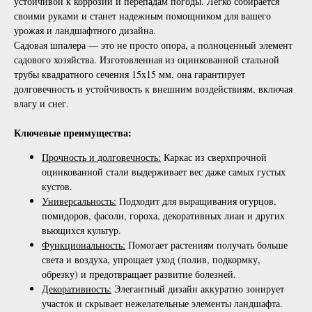
устойчивой к коррозии и перепадам погоды. Легко собирается
своими руками и станет надежным помощником для вашего
урожая и ландшафтного дизайна.
Садовая шпалера — это не просто опора, а полноценный элемент
садового хозяйства. Изготовленная из оцинкованной стальной
трубы квадратного сечения 15x15 мм, она гарантирует
долговечность и устойчивость к внешним воздействиям, включая
влагу и снег.
Ключевые преимущества:
Прочность и долговечность:
Каркас из сверхпрочной
оцинкованной стали выдерживает вес даже самых густых
кустов.
Универсальность:
Подходит для выращивания огурцов,
помидоров, фасоли, гороха, декоративных лиан и других
вьющихся культур.
Функциональность:
Помогает растениям получать больше
света и воздуха, упрощает уход (полив, подкормку,
обрезку) и предотвращает развитие болезней.
Декоративность:
Элегантный дизайн аккуратно зонирует
участок и скрывает нежелательные элементы ландшафта.