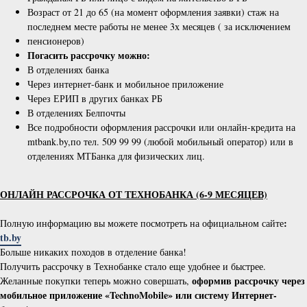
Возраст от 21 до 65 (на момент оформления заявки) стаж на
последнем месте работы не менее 3х месяцев ( за исключением
пенсионеров)
Погасить рассрочку можно:
В отделениях банка
Через интернет-банк и мобильное приложение
Через ЕРИП в других банках РБ
В отделениях Белпочты
Все подробности оформления рассрочки или онлайн-кредита на
mtbank.by,по тел. 509 99 99 (любой мобильный оператор) или в
отделениях МТБанка для физических лиц.
ОНЛАЙН РАССРОЧКА ОТ ТЕХНОБАНКА (6-9 МЕСЯЦЕВ)
:
Полную информацию вы можете посмотреть на официальном сайте
tb.by
Больше никаких походов в отделение банка!
Получить рассрочку в Технобанке стало еще удобнее и быстрее.
оформив рассрочку через
Желанные покупки теперь можно совершать,
мобильное приложение «TechnoMobile» или систему Интернет-​