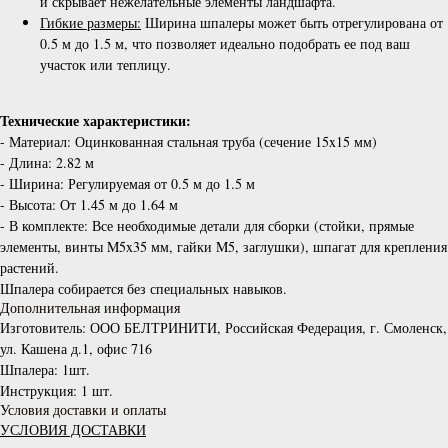
и скрывает нежелательные элементы ландшафта.
Гибкие размеры:
Ширина шпалеры может быть отрегулирована от
0.5 м до 1.5 м, что позволяет идеально подобрать ее под ваш
участок или теплицу.
Технические характеристики:
- Материал: Оцинкованная стальная труба (сечение 15x15 мм)
- Длина: 2.82 м
- Ширина: Регулируемая от 0.5 м до 1.5 м
- Высота: От 1.45 м до 1.64 м
- В комплекте: Все необходимые детали для сборки (стойки, прямые
элементы, винты M5x35 мм, гайки M5, заглушки), шпагат для крепления
растений.
Шпалера собирается без специальных навыков.
Дополнительная информация
Изготовитель: ООО БЕЛТРИНИТИ, Российская Федерация, г. Смоленск,
ул. Кашена д.1, офис 716
Шпалера: 1шт.
Инструкция: 1 шт.
Условия доставки и оплаты
УСЛОВИЯ ДОСТАВКИ