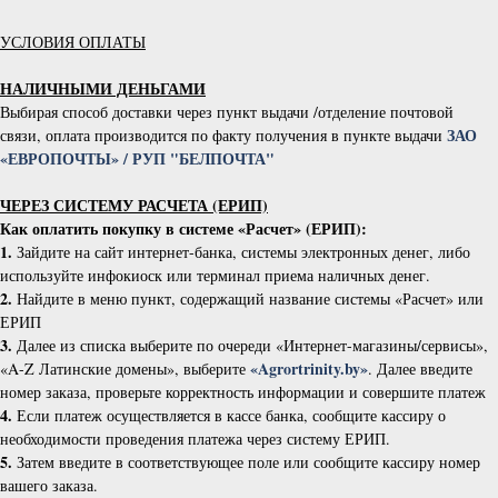
УСЛОВИЯ ОПЛАТЫ
НАЛИЧНЫМИ ДЕНЬГАМИ
Выбирая способ доставки через пункт выдачи /отделение почтовой
ЗАО
связи, оплата производится по факту получения в пункте выдачи
«ЕВРОПОЧТЫ» / РУП "БЕЛПОЧТА"
ЧЕРЕЗ СИСТЕМУ РАСЧЕТА (ЕРИП)
Как оплатить покупку в системе «Расчет» (ЕРИП):
1.
Зайдите на сайт интернет-банка, системы электронных денег, либо
используйте инфокиоск или терминал приема наличных денег.
2.
Найдите в меню пункт, содержащий название системы «Расчет» или
ЕРИП
3.
Далее из списка выберите по очереди «Интернет-магазины/сервисы»,
«Agrortrinity.by»
«A-Z Латинские домены», выберите
. Далее введите
номер заказа, проверьте корректность информации и совершите платеж
4.
Если платеж осуществляется в кассе банка, сообщите кассиру о
необходимости проведения платежа через систему ЕРИП.
5.
Затем введите в соответствующее поле или сообщите кассиру номер
вашего заказа.