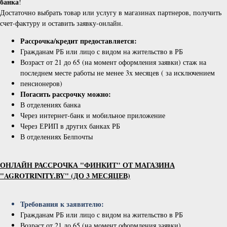
банка
!
Достаточно выбрать товар или услугу в магазинах партнеров, получить
счет-​фактуру и оставить заявку-​онлайн.
Рассрочка/кредит предоставляется:
Гражданам РБ или лицо с видом на жительство в РБ
Возраст от 21 до 65 (на момент оформления заявки) стаж на
последнем месте работы не менее 3х месяцев ( за исключением
пенсионеров)
Погасить рассрочку можно:
В отделениях банка
Через интернет-банк и мобильное приложение
Через ЕРИП в других банках РБ
В отделениях Белпочты
ОНЛАЙН РАССРОЧКА "ФИНКИТ" ОТ МАГАЗИНА
"AGROTRINITY.BY" (ДО 3 МЕСЯЦЕВ)
Требования к заявителю:
Гражданам РБ или лицо с видом на жительство в РБ
Возраст от 21 до 65 (на момент оформления заявки)