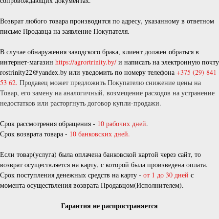
сопровождающих документах.
Возврат любого товара производится по адресу, указанному в ответном
письме Продавца на заявление Покупателя.
В случае обнаружения заводского брака, клиент должен обраться в
интернет-магазин
https://agrortrinity.by/
и написать на электронную почту
rostrinity22@yandex.by или уведомить по номеру телефона
+375 (29) 841
53 62.
Продавец может предложить Покупателю снижение цены на
Товар, его замену на аналогичный, возмещение расходов на устранение
недостатков или расторгнуть договор купли-продажи.
Срок рассмотрения обращения -
10 рабочих дней
.
Срок возврата товара -
10 банковских дней.
Если товар(услуга) была оплачена банковской картой через сайт, то
возврат осуществляется на карту, с которой была произведена оплата.
Срок поступления денежных средств на карту -
от 1 до 30 дней
с
момента осуществления возврата Продавцом(Исполнителем).
Гарантия не распространяется