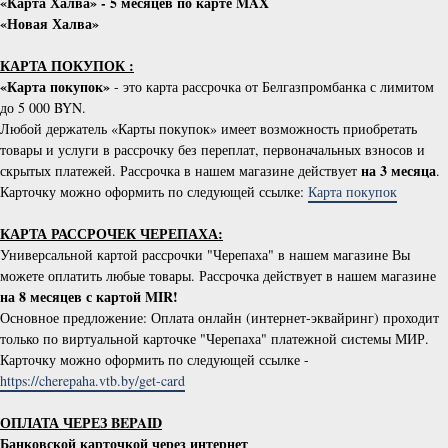
«Карта Халва» - 5 месяцев по карте MAX
«Новая Халва»
КАРТА ПОКУПОК :
«Карта покупок»
- это карта рассрочка от Белгазпромбанка с лимитом
до 5 000 BYN.
Любой держатель «Карты покупок» имеет возможность приобретать
товары и услуги в рассрочку без переплат, первоначальных взносов и
на 3 месяца
скрытых платежей. Рассрочка в нашем магазине действует
.
Карточку можно оформить по следующей ссылке:
Карта покупок
КАРТА РАССРОЧЕК ЧЕРЕПАХА:
Универсальной картой рассрочки "Черепаха" в нашем магазине Вы
можете оплатить любые товары. Рассрочка действует в нашем магазине
на 8 месяцев с картой MIR!
Основное предложение: Оплата онлайн (интернет-эквайринг) проходит
только по виртуальной карточке "Черепаха" платежной системы МИР.
Карточку можно оформить по следующей ссылке -
https://cherepaha.vtb.by/get-card
ОПЛАТА ЧЕРЕЗ BEPAID
Банковской карточкой через интернет