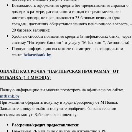
Возможность оформления кредита без предоставления справки о
доходах в размере, рассчитанном исходя из среднемесячного
чистого дохода, не превышающего 25 базовых величин (для
граждан, достигших общеустановленного пенсионного возраста, –
20 базо
вых величин);
Удобные способы погашения кредита (в инфокиосках банка, через
систему "Интернет-банкинг" и услугу "М-Банкинг", Автооплата).
Полную информацию вы можете посмотреть на официальном
belarusbank.by
сайте:
ОНЛАЙН РАССРОЧКА "ПАРТНЕРСКАЯ ПРОГРАММА" ОТ
МТБАНКА (1-4 МЕСЯЦА)
:
Полную информацию вы можете посмотреть на официальном сайте
mtbank.by
При желании оформить покупку в кредит/рассрочку от МТБанка.
Заполните заявку онлайн и получите одобрение банка в течении
нескольких минут. Заберите свою покупку.
Рассрочка/кредит предоставляется:
Гражданам РБ или лицо с видом на жительство в РБ