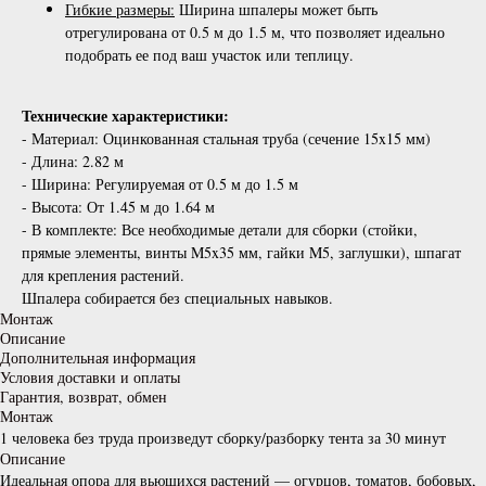
Гибкие размеры:
Ширина шпалеры может быть
отрегулирована от 0.5 м до 1.5 м, что позволяет идеально
подобрать ее под ваш участок или теплицу.
Технические характеристики:
- Материал: Оцинкованная стальная труба (сечение 15x15 мм)
- Длина: 2.82 м
- Ширина: Регулируемая от 0.5 м до 1.5 м
- Высота: От 1.45 м до 1.64 м
- В комплекте: Все необходимые детали для сборки (стойки,
прямые элементы, винты M5x35 мм, гайки M5, заглушки), шпагат
для крепления растений.
Шпалера собирается без специальных навыков.
Монтаж
Описание
Дополнительная информация
Условия доставки и оплаты
Гарантия, возврат, обмен
Монтаж
1 человека без труда произведут сборку/разборку тента за 30 минут
Описание
Идеальная опора для вьющихся растений — огурцов, томатов, бобовых,