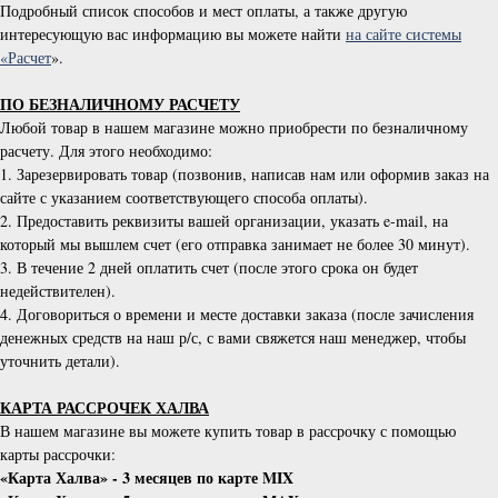
Подробный список способов и мест оплаты, а также другую
интересующую вас информацию вы можете найти
на сайте системы
«Расчет
».
ПО БЕЗНАЛИЧНОМУ РАСЧЕТУ
Любой товар в нашем магазине можно приобрести по безналичному
расчету. Для этого необходимо:
1. Зарезервировать товар (позвонив, написав нам или оформив заказ на
сайте с указанием соответствующего способа оплаты).
2. Предоставить реквизиты вашей организации, указать e-mail, на
который мы вышлем счет (его отправка занимает не более 30 минут).
3. В течение 2 дней оплатить счет (после этого срока он будет
недействителен).
4. Договориться о времени и месте доставки заказа (после зачисления
денежных средств на наш р/с, с вами свяжется наш менеджер, чтобы
уточнить детали).
КАРТА РАССРОЧЕК ХАЛВА
В нашем магазине вы можете купить товар в рассрочку с помощью
карты рассрочки:
«Карта Халва» - 3 месяцев по карте MIX