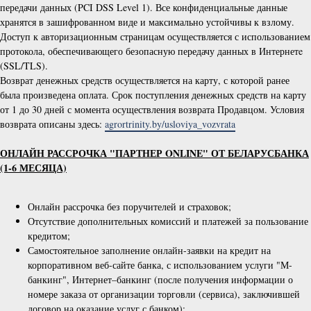
передачи данных (PCI DSS Level 1). Все конфиденциальные данные
хранятся в зашифрованном виде и максимально устойчивы к взлому.
Доступ к авторизационным страницам осуществляется с использованием
протокола, обеспечивающего безопасную передачу данных в Интернетe
(SSL/TLS).
Возврат денежных средств осуществляется на карту, с которой ранее
была произведена оплата. Срок поступления денежных средств на карту
от 1 до 30 дней с момента осуществления возврата Продавцом. Условия
возврата описаны здесь:
agrortrinity.by/usloviya_vozvrata
ОНЛАЙН РАССРОЧКА "ПАРТНЕР ONLINE" ОТ БЕЛАРУСБАНКА
(1-6 МЕСЯЦА)
Онлайн рассрочка без поручителей и страховок;
Отсутствие дополнительных комиссий и платежей за пользование
кредитом;
Самостоятельное заполнение онлайн-заявки на кредит на
корпоративном веб-сайте банка, с использованием услуги "М-
банкинг", Интернет–банкинг (после получения информации о
номере заказа от организации торговли (сервиса), заключившей
договор на оказание услуг с банком);