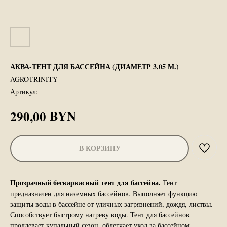
АКВА-ТЕНТ ДЛЯ БАССЕЙНА (ДИАМЕТР 3,05 М.)
AGROTRINITY
Артикул:
BYN
290,00
В КОРЗИНУ
Прозрачный бескаркасный тент для бассейна.
Тент
предназначен для наземных бассейнов. Выполняет функцию
защиты воды в бассейне от уличных загрязнений, дождя, листвы.
Способствует быстрому нагреву воды. Тент для бассейнов
продлевает купальный сезон, облегчает уход за бассейном,