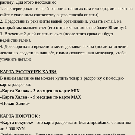
расчету. Для этого необходимо:
1. Зарезервировать товар (позвонив, написав нам или оформив заказ на
сайте с указанием соответствующего способа оплаты).
2. Предоставить реквизиты вашей организации, указать e-mail, на
который мы вышлем счет (его отправка занимает не более 30 минут).
3. В течение 2 дней оплатить счет (после этого срока он будет
недействителен).
4. Договориться о времени и месте доставки заказа (после зачисления
денежных средств на наш р/с, с вами свяжется наш менеджер, чтобы
уточнить детали).
КАРТА РАССРОЧЕК ХАЛВА
В нашем магазине вы можете купить товар в рассрочку с помощью
карты рассрочки:
«Карта Халва» - 3 месяцев по карте MIX
«Карта Халва» - 5 месяцев по карте MAX
«Новая Халва»
КАРТА ПОКУПОК :
«Карта покупок»
- это карта рассрочка от Белгазпромбанка с лимитом
до 5 000 BYN.
Любой держатель «Карты покупок» имеет возможность приобретать