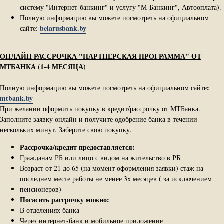
систему "Интернет-банкинг" и услугу "М-Банкинг", Автооплата).
Полную информацию вы можете посмотреть на официальном
belarusbank.by
сайте:
ОНЛАЙН РАССРОЧКА "ПАРТНЕРСКАЯ ПРОГРАММА" ОТ
МТБАНКА (1-4 МЕСЯЦА)
:
Полную информацию вы можете посмотреть на официальном сайте
mtbank.by
При желании оформить покупку в кредит/рассрочку от МТБанка.
Заполните заявку онлайн и получите одобрение банка в течении
нескольких минут. Заберите свою покупку.
Рассрочка/кредит предоставляется:
Гражданам РБ или лицо с видом на жительство в РБ
Возраст от 21 до 65 (на момент оформления заявки) стаж на
последнем месте работы не менее 3х месяцев ( за исключением
пенсионеров)
Погасить рассрочку можно:
В отделениях банка
Через интернет-банк и мобильное приложение