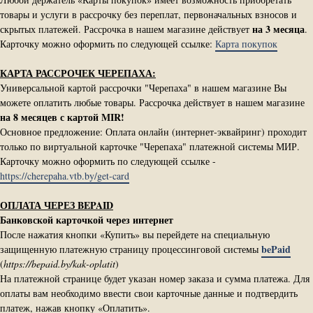
товары и услуги в рассрочку без переплат, первоначальных взносов и
на 3 месяца
скрытых платежей. Рассрочка в нашем магазине действует
.
Карточку можно оформить по следующей ссылке:
Карта покупок
КАРТА РАССРОЧЕК ЧЕРЕПАХА:
Универсальной картой рассрочки "Черепаха" в нашем магазине Вы
можете оплатить любые товары. Рассрочка действует в нашем магазине
на 8 месяцев с картой MIR!
Основное предложение: Оплата онлайн (интернет-эквайринг) проходит
только по виртуальной карточке "Черепаха" платежной системы МИР.
Карточку можно оформить по следующей ссылке -
https://cherepaha.vtb.by/get-card
ОПЛАТА ЧЕРЕЗ BEPAID
Банковской карточкой через интернет
После нажатия кнопки «Купить» вы перейдете на специальную
bePaid
защищенную платежную страницу процессинговой системы
(
https://bepaid.by/kak-oplatit
)
На платежной странице будет указан номер заказа и сумма платежа. Для
оплаты вам необходимо ввести свои карточные данные и подтвердить
платеж, нажав кнопку «Оплатить».