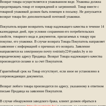
Возврат товара осуществляется в упакованном виде. Упаковка должна
предотвращать товар от повреждений и загрязнений. Товар вместе с
товарной упаковкой должен быть помещен в посылку. Не допускается
возврат товара без дополнительной почтовой упаковки.
Покупатель вправе возвратить товар надлежащего качества в течение 14
календарных дней, при условии сохранения его потребительских
свойств, товарного вида и документов, прилагаемых к товару при
покупке, его упаковки. В случае возврата Товара Покупатель направляет
заявление с информацией о причинах его возврата. Заявление
направляется на электронную почту rostrinity22@yandex.by и по
юридическому адресу Продавца. Возврат Товара надлежащего качества
производится силами и за счет Покупателя.
Гарантийный срок на Товар отсутствует, если иное не установлено в
сопровождающих документах.
Возврат любого товара производится по адресу, указанному в ответном
письме Продавца на заявление Покупателя.
В случае обнаружения заводского брака, клиент должен обраться в
интернет-магазин
https://agrortrinity.by/
и написать на электронную почту