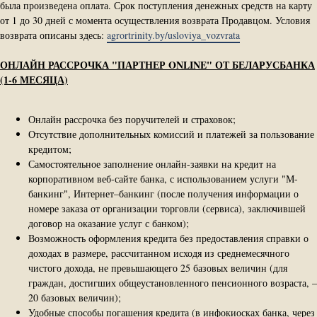
была произведена оплата. Срок поступления денежных средств на карту
от 1 до 30 дней с момента осуществления возврата Продавцом. Условия
возврата описаны здесь:
agrortrinity.by/usloviya_vozvrata
ОНЛАЙН РАССРОЧКА "ПАРТНЕР ONLINE" ОТ БЕЛАРУСБАНКА
(1-6 МЕСЯЦА)
Онлайн рассрочка без поручителей и страховок;
Отсутствие дополнительных комиссий и платежей за пользование
кредитом;
Самостоятельное заполнение онлайн-заявки на кредит на
корпоративном веб-сайте банка, с использованием услуги "М-
банкинг", Интернет–банкинг (после получения информации о
номере заказа от организации торговли (сервиса), заключившей
договор на оказание услуг с банком);
Возможность оформления кредита без предоставления справки о
доходах в размере, рассчитанном исходя из среднемесячного
чистого дохода, не превышающего 25 базовых величин (для
граждан, достигших общеустановленного пенсионного возраста, –
20 базо
вых величин);
Удобные способы погашения кредита (в инфокиосках банка, через