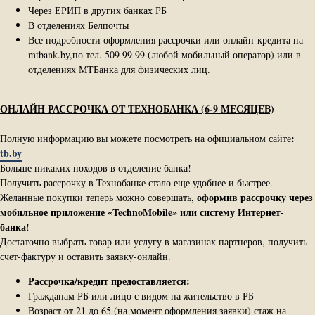
Через ЕРИП в других банках РБ
В отделениях Белпочты
Все подробности оформления рассрочки или онлайн-кредита на
mtbank.by,по тел. 509 99 99 (любой мобильный оператор) или в
отделениях МТБанка для физических лиц.
ОНЛАЙН РАССРОЧКА ОТ ТЕХНОБАНКА (6-9 МЕСЯЦЕВ)
:
Полную информацию вы можете посмотреть на официальном сайте
tb.by
Больше никаких походов в отделение банка!
Получить рассрочку в Технобанке стало еще удобнее и быстрее.
оформив рассрочку через
Желанные покупки теперь можно совершать,
мобильное приложение «TechnoMobile» или систему Интернет-​
банка
!
Достаточно выбрать товар или услугу в магазинах партнеров, получить
счет-​фактуру и оставить заявку-​онлайн.
Рассрочка/кредит предоставляется:
Гражданам РБ или лицо с видом на жительство в РБ
Возраст от 21 до 65 (на момент оформления заявки) стаж на