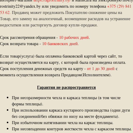
rostrinity22@yandex.by или уведомить по номеру телефона
+375 (29) 841
53 62.
Продавец может предложить Покупателю снижение цены на
Товар, его замену на аналогичный, возмещение расходов на устранение
недостатков или расторгнуть договор купли-продажи.
Срок рассмотрения обращения -
10 рабочих дней
.
Срок возврата товара -
10 банковских дней.
Если товар(услуга) была оплачена банковской картой через сайт, то
возврат осуществляется на карту, с которой была произведена оплата.
Срок поступления денежных средств на карту -
от 1 до 30 дней
с
момента осуществления возврата Продавцом(Исполнителем).
Гарантия не распространяется
При несоразмерности чехла и каркаса теплицы (в том числе
формы теплицы).
При использовании каркаса кустарного производства (одни дуги
без соединений/без обвязки по низу на месте фундамента).
При избыточном натягивании чехла на каркас теплицы.
При несовпадении контуров жесткости чехла с каркасом теплицы.