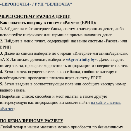
«ЕВРОПОЧТЫ» / РУП "БЕЛПОЧТА"
ЧЕРЕЗ СИСТЕМУ РАСЧЕТА (ЕРИП)
Как оплатить покупку в системе «Расчет» (ЕРИП):
1.
Зайдите на сайт интернет-банка, системы электронных денег, либо
используйте инфокиоск или терминал приема наличных денег.
2.
Найдите в меню пункт, содержащий название системы «Расчет» или
ЕРИП
3.
Далее из списка выберите по очереди «Интернет-магазины/сервисы»,
«Agrortrinity.by»
«A-Z Латинские домены», выберите
. Далее введите
номер заказа, проверьте корректность информации и совершите платеж
4.
Если платеж осуществляется в кассе банка, сообщите кассиру о
необходимости проведения платежа через систему ЕРИП.
5.
Затем введите в соответствующее поле или сообщите кассиру номер
вашего заказа.
Подробный список способов и мест оплаты, а также другую
интересующую вас информацию вы можете найти
на сайте системы
«Расчет
».
ПО БЕЗНАЛИЧНОМУ РАСЧЕТУ
Любой товар в нашем магазине можно приобрести по безналичному